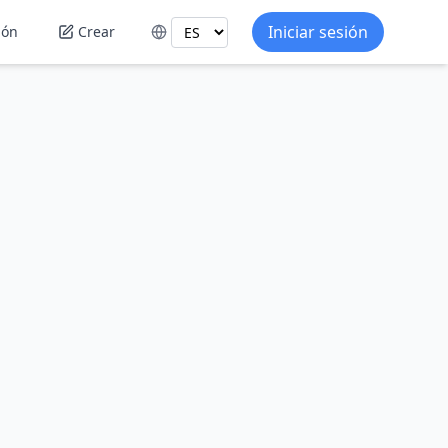
Iniciar sesión
ión
Crear